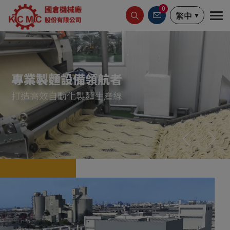
Cookie管理面板
0
繁中
備領航者
製麵生產線