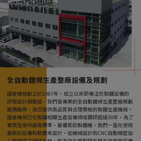
全自動麵條生產整廠設備及規劃
國倉機械創立於1967年，成立以來即專注在製麵設備的
研發設計與製造，我們是專業的全自動麵條生產整廠規劃
服務廠商，為您提供高品質與合理價格的製麵生產機械。
國倉機械已在製麵相關生產設備領域鑽研超過50年，為了
實現及提供最高標準、最優質的製麵機，我們一直在使用
最新的設備和軟體來設計，從機械設計到CNC自動精密加
工都使用了網絡系統，能為您在規劃現有與未來廠房設備