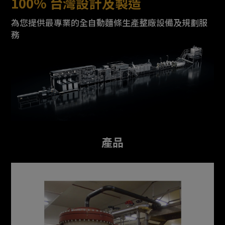
100% 台灣設計及製造
為您提供最專業的全自動麵條生產整廠設備及規劃服
務
產品